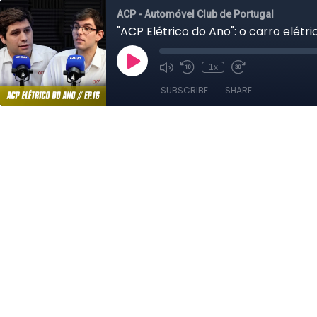
ACP - Automóvel Club de Portugal
"ACP Elétrico do Ano": o carro elétr
1x
SUBSCRIBE
SHARE